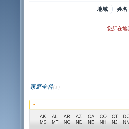
地域
姓名
您所在地
家庭全科
(1)
AK
AL
AR
AZ
CA
CO
CT
D
MS
MT
NC
ND
NE
NH
NJ
N