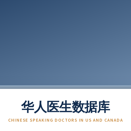
华人医生数据库
CHINESE SPEAKING DOCTORS IN US AND CANADA