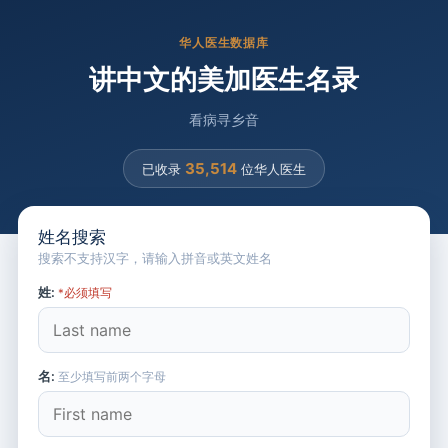
华人医生数据库
讲中文的美加医生名录
看病寻乡音
35,514
已收录
位华人医生
姓名搜索
搜索不支持汉字，请输入拼音或英文姓名
姓:
*必须填写
名:
至少填写前两个字母