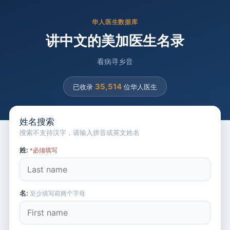
华人医生数据库
讲中文的美加医生名录
看病寻乡音
35,514
已收录
位华人医生
姓名搜索
搜索不支持汉字，请输入拼音或英文姓名
姓:
*必须填写
名:
至少填写前两个字母