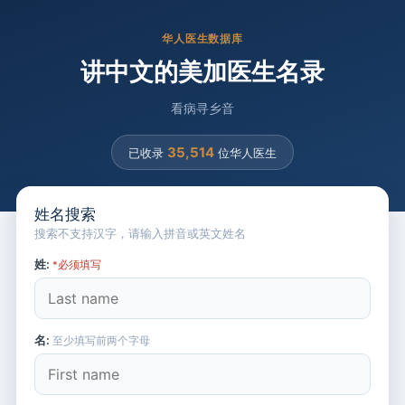
华人医生数据库
讲中文的美加医生名录
看病寻乡音
35,514
已收录
位华人医生
姓名搜索
搜索不支持汉字，请输入拼音或英文姓名
姓:
*必须填写
名:
至少填写前两个字母