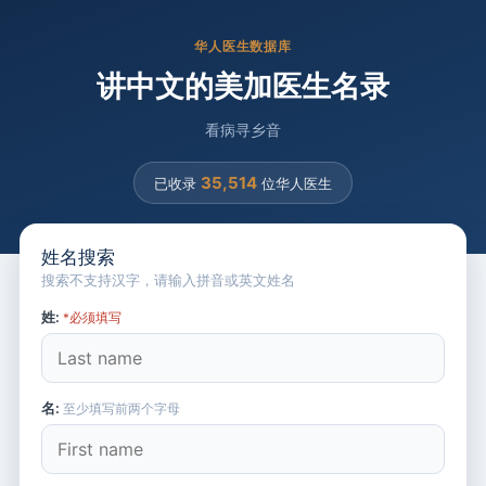
华人医生数据库
讲中文的美加医生名录
看病寻乡音
35,514
已收录
位华人医生
姓名搜索
搜索不支持汉字，请输入拼音或英文姓名
姓:
*必须填写
名:
至少填写前两个字母