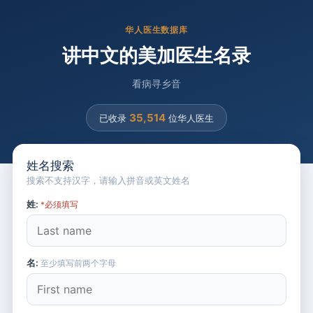
华人医生数据库
讲中文的美加医生名录
看病寻乡音
35,514
已收录
位华人医生
姓名搜索
搜索不支持汉字，请输入拼音或英文姓名
姓:
*必须填写
名:
至少填写前两个字母